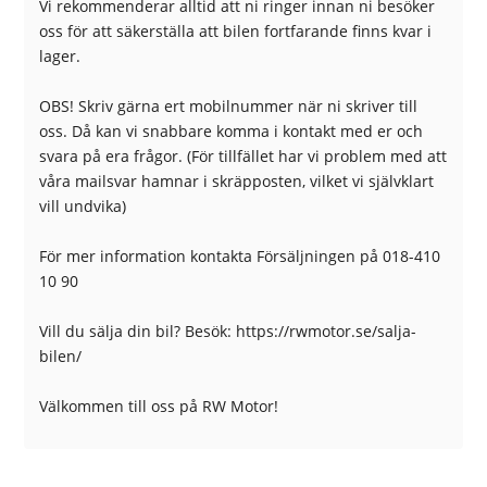
Vi rekommenderar alltid att ni ringer innan ni besöker
oss för att säkerställa att bilen fortfarande finns kvar i
lager.
OBS! Skriv gärna ert mobilnummer när ni skriver till
oss. Då kan vi snabbare komma i kontakt med er och
svara på era frågor. (För tillfället har vi problem med att
våra mailsvar hamnar i skräpposten, vilket vi självklart
vill undvika)
För mer information kontakta Försäljningen på 018-410
10 90
Vill du sälja din bil? Besök: https://rwmotor.se/salja-
bilen/
Välkommen till oss på RW Motor!