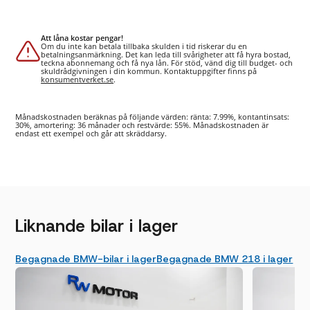
Att låna kostar pengar!
Om du inte kan betala tillbaka skulden i tid riskerar du en
betalningsanmärkning. Det kan leda till svårigheter att få hyra bostad,
teckna abonnemang och få nya lån. För stöd, vänd dig till budget- och
skuldrådgivningen i din kommun. Kontaktuppgifter finns på
konsumentverket.se
.
Månadskostnaden beräknas på följande värden: ränta: 7.99%, kontantinsats:
30%, amortering: 36 månader och restvärde: 55%. Månadskostnaden är
endast ett exempel och går att skräddarsy.
Liknande bilar i lager
Begagnade BMW-bilar i lager
Begagnade BMW 218 i lager