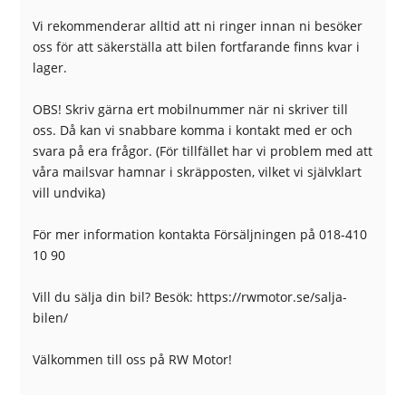
Yttertemperaturmätare
Vi rekommenderar alltid att ni ringer innan ni besöker
oss för att säkerställa att bilen fortfarande finns kvar i
lager.
OBS! Skriv gärna ert mobilnummer när ni skriver till
oss. Då kan vi snabbare komma i kontakt med er och
svara på era frågor. (För tillfället har vi problem med att
våra mailsvar hamnar i skräpposten, vilket vi självklart
vill undvika)
För mer information kontakta Försäljningen på 018-410
10 90
Vill du sälja din bil? Besök: https://rwmotor.se/salja-
bilen/
Välkommen till oss på RW Motor!