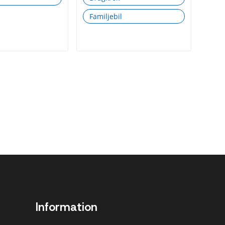
Familjebil
Information