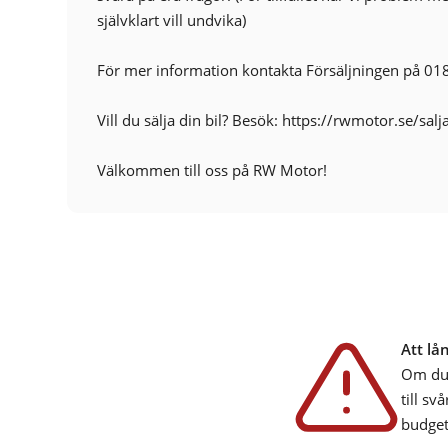
självklart vill undvika)
För mer information kontakta Försäljningen på 01
Vill du sälja din bil? Besök: https://rwmotor.se/salj
Välkommen till oss på RW Motor!
Att lå
Om du 
till sv
budget