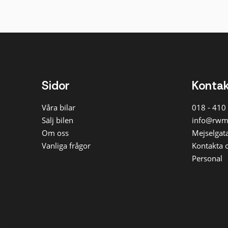
Sidor
Konta
Våra bilar
018 - 410
Sälj bilen
info@rwm
Om oss
Mejselgata
Vanliga frågor
Kontakta 
Personal