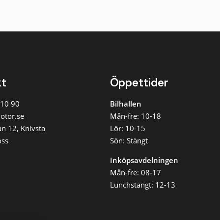
kt
Öppettider
 10 90
Bilhallen
otor.se
Mån-fre: 10-18
n 12, Knivsta
Lör: 10-15
oss
Sön: Stängt
Inköpsavdelningen
Mån-fre: 08-17
Lunchstängt: 12-13