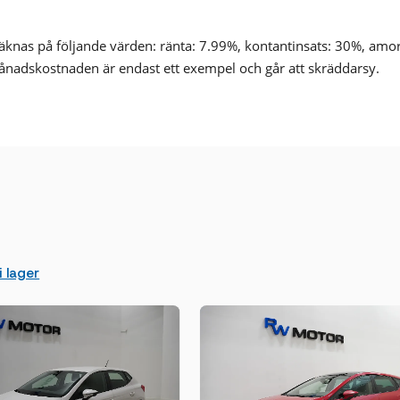
nas på följande värden: ränta: 7.99%, kontantinsats: 30%, amo
ånadskostnaden är endast ett exempel och går att skräddarsy.
 lager