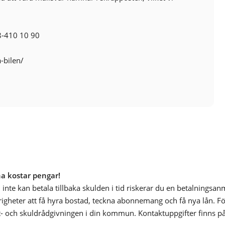
8-410 10 90
a-bilen/
na kostar pengar!
inte kan betala tillbaka skulden i tid riskerar du en betalningsa
årigheter att få hyra bostad, teckna abonnemang och få nya lån. För
- och skuldrådgivningen i din kommun. Kontaktuppgifter finns p