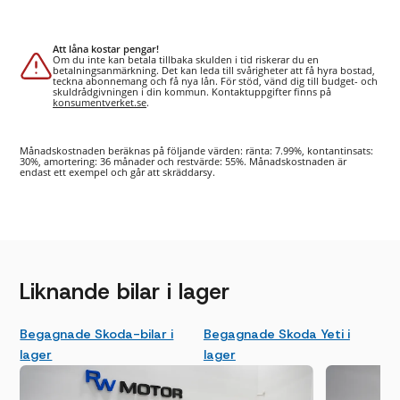
Att låna kostar pengar!
Om du inte kan betala tillbaka skulden i tid riskerar du en
betalningsanmärkning. Det kan leda till svårigheter att få hyra bostad,
teckna abonnemang och få nya lån. För stöd, vänd dig till budget- och
skuldrådgivningen i din kommun. Kontaktuppgifter finns på
konsumentverket.se
.
Månadskostnaden beräknas på följande värden: ränta: 7.99%, kontantinsats:
30%, amortering: 36 månader och restvärde: 55%. Månadskostnaden är
endast ett exempel och går att skräddarsy.
Liknande bilar i lager
Begagnade Skoda-bilar i
Begagnade Skoda Yeti i
lager
lager