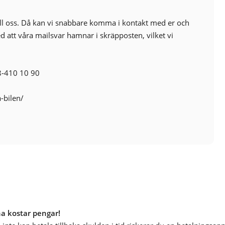
ill oss. Då kan vi snabbare komma i kontakt med er och
med att våra mailsvar hamnar i skräpposten, vilket vi
8-410 10 90
a-bilen/
na kostar pengar!