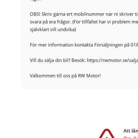
OBS! Skriv gärna ert mobilnummer när ni skriver t
svara på era frågor. (För tillfället har vi problem 
självklart vill undvika)
För mer information kontakta Försäljningen på 01
Vill du sälja din bil? Besök: https://rwmotor.se/salj
Välkommen till oss på RW Motor!
Att lå