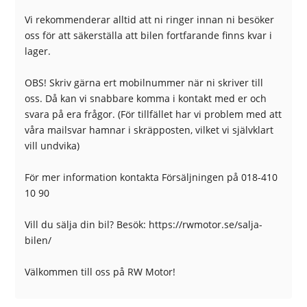
Vi rekommenderar alltid att ni ringer innan ni besöker
oss för att säkerställa att bilen fortfarande finns kvar i
lager.
OBS! Skriv gärna ert mobilnummer när ni skriver till
oss. Då kan vi snabbare komma i kontakt med er och
svara på era frågor. (För tillfället har vi problem med att
våra mailsvar hamnar i skräpposten, vilket vi självklart
vill undvika)
För mer information kontakta Försäljningen på 018-410
10 90
Vill du sälja din bil? Besök: https://rwmotor.se/salja-
bilen/
Välkommen till oss på RW Motor!