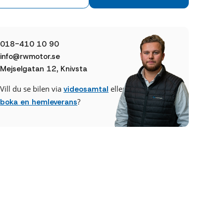
018-410 10 90
info@rwmotor.se
Mejselgatan 12, Knivsta
Vill du se bilen via
eller
videosamtal
?
boka en hemleverans