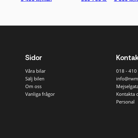
Sidor
Konta
Våra bilar
018 - 410
Sälj bilen
info@rwm
Om oss
Mejselgata
Vanliga frågor
Kontakta 
Personal