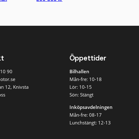
kt
Öppettider
 10 90
Bilhallen
otor.se
Mån-fre: 10-18
n 12, Knivsta
Lör: 10-15
oss
Sön: Stängt
Inköpsavdelningen
Mån-fre: 08-17
Lunchstängt: 12-13