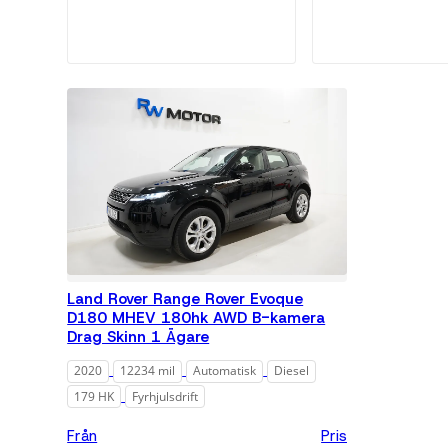
Land Rover Range Rover Evoque
D180 MHEV 180hk AWD B-kamera
Drag Skinn 1 Ägare
2020
12234 mil
Automatisk
Diesel
179 HK
Fyrhjulsdrift
Från
Pris