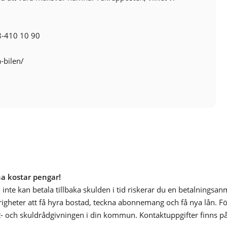
8-410 10 90
a-bilen/
na kostar pengar!
inte kan betala tillbaka skulden i tid riskerar du en betalningsa
årigheter att få hyra bostad, teckna abonnemang och få nya lån. För
- och skuldrådgivningen i din kommun. Kontaktuppgifter finns p