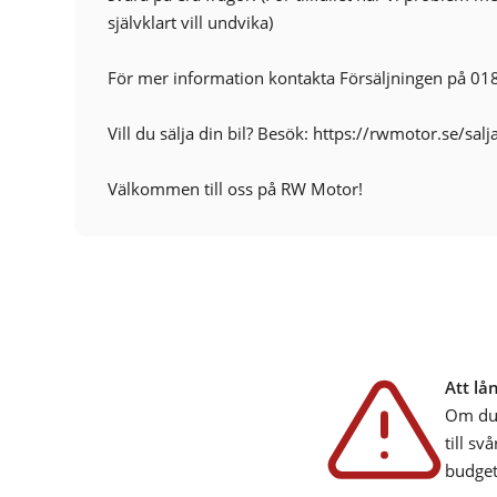
självklart vill undvika)
För mer information kontakta Försäljningen på 01
Vill du sälja din bil? Besök: https://rwmotor.se/salj
Välkommen till oss på RW Motor!
Att lå
Om du 
till sv
budget