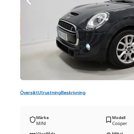
Översikt
Utrustning
Beskrivning
Märke
Modell
MINI
Cooper
Växellåda
Miltal