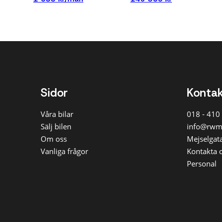
Sidor
Konta
Våra bilar
018 - 410
Sälj bilen
info@rwm
Om oss
Mejselgata
Vanliga frågor
Kontakta 
Personal