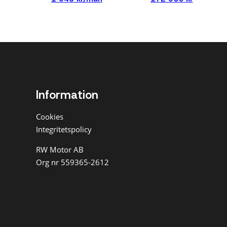
Information
Cookies
Integritetspolicy
RW Motor AB
Org nr 559365-2612