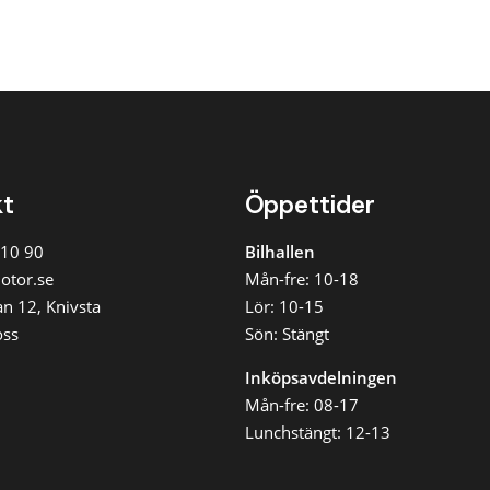
kt
Öppettider
 10 90
Bilhallen
otor.se
Mån-fre: 10-18
n 12, Knivsta
Lör: 10-15
oss
Sön: Stängt
Inköpsavdelningen
Mån-fre: 08-17
Lunchstängt: 12-13