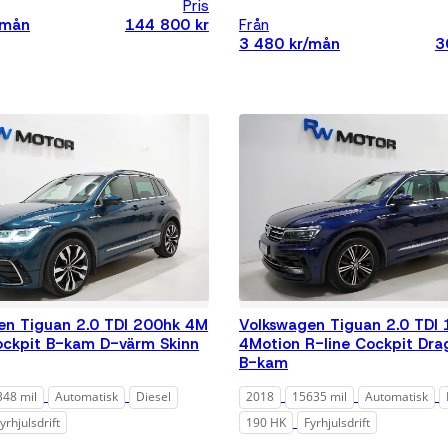
Pris
Alla
/mån
144 800 kr
Från
3 480 kr/mån
3
Max 8 000
mil
Max 10 000
mil
Pris
Alla
Under 200
000 kr
Under 300
000 kr
Under 500
en Tiguan 2.0 TDI 200hk 4M
Volkswagen Tiguan 2.0 TDI
000 kr
ockpit B-kam D-värm Skinn
4Motion R-line Cockpit Dr
Under 700
B-kam
000 kr
348 mil
Automatisk
Diesel
2018
15635 mil
Automatisk
Under 1 000
000 kr
yrhjulsdrift
190 HK
Fyrhjulsdrift